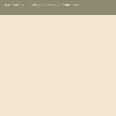
Datenschutz
Stolz präsentiert von WordPress