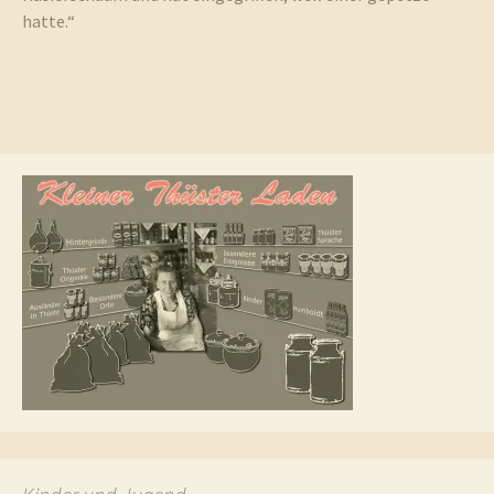
hatte.“
und
Umgebun