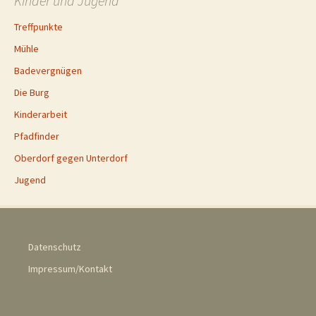
Kinder und Jugend
Treffpunkte
Mühle
Badevergnügen
Die Burg
Kinderarbeit
Pfadfinder
Oberdorf gegen Unterdorf
Jugend
Datenschutz
Impressum/Kontakt