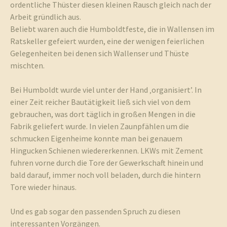
ordentliche Thüster diesen kleinen Rausch gleich nach der
Arbeit gründlich aus.
Beliebt waren auch die Humboldtfeste, die in Wallensen im
Ratskeller gefeiert wurden, eine der wenigen feierlichen
Gelegenheiten bei denen sich Wallenser und Thüste
mischten.
Bei Humboldt wurde viel unter der Hand ‚organisiert’. In
einer Zeit reicher Bautätigkeit ließ sich viel von dem
gebrauchen, was dort täglich in großen Mengen in die
Fabrik geliefert wurde. In vielen Zaunpfählen um die
schmucken Eigenheime konnte man bei genauem
Hingucken Schienen wiedererkennen. LKWs mit Zement
fuhren vorne durch die Tore der Gewerkschaft hinein und
bald darauf, immer noch voll beladen, durch die hintern
Tore wieder hinaus.
Und es gab sogar den passenden Spruch zu diesen
interessanten Vorgängen.