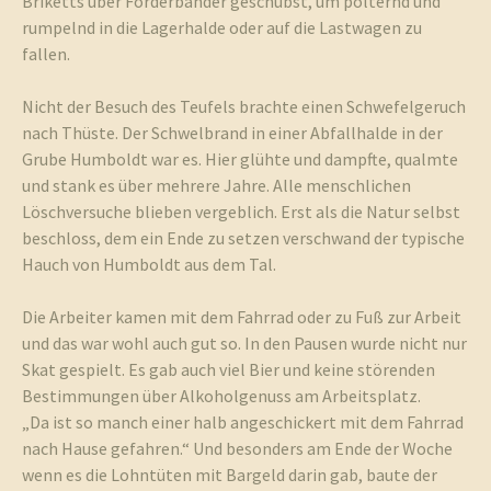
Briketts über Förderbänder geschubst, um polternd und
rumpelnd in die Lagerhalde oder auf die Lastwagen zu
fallen.
Nicht der Besuch des Teufels brachte einen Schwefelgeruch
nach Thüste. Der Schwelbrand in einer Abfallhalde in der
Grube Humboldt war es. Hier glühte und dampfte, qualmte
und stank es über mehrere Jahre. Alle menschlichen
Löschversuche blieben vergeblich. Erst als die Natur selbst
beschloss, dem ein Ende zu setzen verschwand der typische
Hauch von Humboldt aus dem Tal.
Die Arbeiter kamen mit dem Fahrrad oder zu Fuß zur Arbeit
und das war wohl auch gut so. In den Pausen wurde nicht nur
Skat gespielt. Es gab auch viel Bier und keine störenden
Bestimmungen über Alkoholgenuss am Arbeitsplatz.
„Da ist so manch einer halb angeschickert mit dem Fahrrad
nach Hause gefahren.“ Und besonders am Ende der Woche
wenn es die Lohntüten mit Bargeld darin gab, baute der