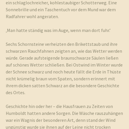
ein schlaglochreicher, kohlestaubiger Schotterweg. Eine
Sonnebrille und ein Taschentuch vor dem Mund war dem
Radfahrer wohl angeraten.
‚Man hatte ständig was im Auge, wenn man dort fuhr.’
Sechs Schornsteine verheizten den Brikettstaub und ihre
schwarzen Rauchfahnen zeigten an, wie das Wetter werden
würde. Gerade aufsteigende braunschwarze Säulen ließen
auf schönes Wetter schließen. Bei Ostwind im Winter wurde
der Schnee schwarz und noch heute fällt die Erde in Thüste
nicht krümelig braun vom Spaten, sondern erinnert mit
ihrem dicken satten Schwarz an die besondere Geschichte
des Ortes.
Geschichte hin oder her – die Hausfrauen zu Zeiten von
Humboldt hatten andere Sorgen. Die Wäsche rauszuhängen
war ein Wagnis der besonderen Art, denn stand der Wind
ungünstig wurde sie ihnen auf der Leine nicht trocken