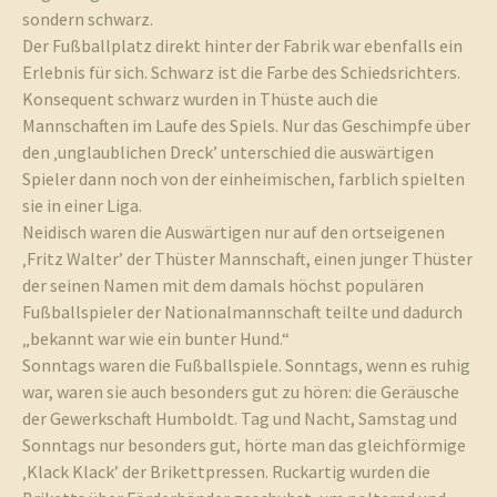
sondern schwarz.
Der Fußballplatz direkt hinter der Fabrik war ebenfalls ein
Erlebnis für sich. Schwarz ist die Farbe des Schiedsrichters.
Konsequent schwarz wurden in Thüste auch die
Mannschaften im Laufe des Spiels. Nur das Geschimpfe über
den ‚unglaublichen Dreck’ unterschied die auswärtigen
Spieler dann noch von der einheimischen, farblich spielten
sie in einer Liga.
Neidisch waren die Auswärtigen nur auf den ortseigenen
‚Fritz Walter’ der Thüster Mannschaft, einen junger Thüster
der seinen Namen mit dem damals höchst populären
Fußballspieler der Nationalmannschaft teilte und dadurch
„bekannt war wie ein bunter Hund.“
Sonntags waren die Fußballspiele. Sonntags, wenn es ruhig
war, waren sie auch besonders gut zu hören: die Geräusche
der Gewerkschaft Humboldt. Tag und Nacht, Samstag und
Sonntags nur besonders gut, hörte man das gleichförmige
‚Klack Klack’ der Brikettpressen. Ruckartig wurden die