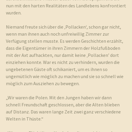
nun mit den harten Realitäten des Landlebens konfrontiert
wurden.
und
Niemand freute sich über die ‚Pollacken‘, schon gar nicht,
wenn man ihnen auch noch unfreiwillig Zimmer zur
Verfügung stellen musste. Es werden Geschichten erzählt,
dass die Eigentümer in ihren Zimmern der Holzfußboden
Umgebun
mit der Axt aufhackten, nur damit keine ‚Pollacken’ dort
einziehen konnte. War es nicht zu verhindern, wurden die
ungebetenen Gäste oft schikaniert, um es ihnen so
ungemütlich wie möglich zu machen und sie so schnell wie
möglich zum Ausziehen zu bewegen.
„Wir waren die Polen. Mit den Jungen haben wir dann
schnell Freundschaft geschlossen, aber die Alten blieben
auf Distanz. Das waren lange Zeit zwei ganz verschiedene
Welten in Thüste.“