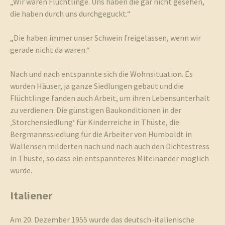
„Wir waren Flüchtlinge. Uns haben die gar nicht gesehen,
die haben durch uns durchgeguckt.“
„Die haben immer unser Schwein freigelassen, wenn wir
gerade nicht da waren.“
Nach und nach entspannte sich die Wohnsituation. Es
wurden Häuser, ja ganze Siedlungen gebaut und die
Flüchtlinge fanden auch Arbeit, um ihren Lebensunterhalt
zu verdienen. Die günstigen Baukonditionen in der
‚Storchensiedlung‘ für Kinderreiche in Thüste, die
Bergmannssiedlung für die Arbeiter von Humboldt in
Wallensen milderten nach und nach auch den Dichtestress
in Thüste, so dass ein entspannteres Miteinander möglich
wurde.
Italiener
Am 20. Dezember 1955 wurde das deutsch-italienische