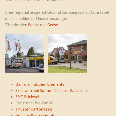
Eher regional ausgerichtet sind das Baugeschäft Constabel
und die beiden in Thüste ansässigen
Tischlereien
Wecke
und
Geese
.
Danform Kitchen Elements
Stichweh und Söhne – Thüster Kalkstein
SMT Stichweh
Constabel Bau GmbH
Thüster Kartonagen
Günther Wecke GmbH