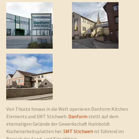
und
Umgebun
Von Thüste hinaus in die Welt operieren Danform Kitchen
Elements und SMT Stichweh.
Danform
stellt auf dem
ehemaligen Gelände der Gewerkschaft Humboldt
Küchenarbeitsplatten her.
SMT Stichweh
ist führend im
Bereich des Sand- und Kiesabbaus.