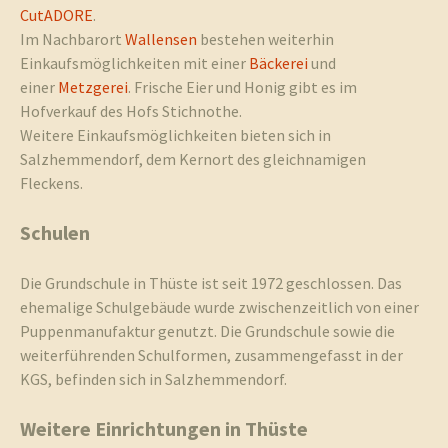
CutADORE
.
Im Nachbarort
Wallensen
bestehen weiterhin
Einkaufsmöglichkeiten mit einer
Bäckerei
und
einer
Metzgerei
. Frische Eier und Honig gibt es im
Hofverkauf des Hofs Stichnothe.
Weitere Einkaufsmöglichkeiten bieten sich in
Salzhemmendorf, dem Kernort des gleichnamigen
Fleckens.
Schulen
Die Grundschule in Thüste ist seit 1972 geschlossen. Das
ehemalige Schulgebäude wurde zwischenzeitlich von einer
Puppenmanufaktur genutzt. Die Grundschule sowie die
weiterführenden Schulformen, zusammengefasst in der
KGS, befinden sich in Salzhemmendorf.
Weitere Einrichtungen in Thüste