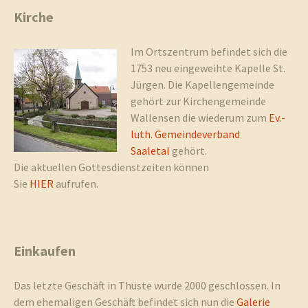
Kirche
und
Im Ortszentrum befindet sich die
1753 neu eingeweihte Kapelle St.
Jürgen. Die Kapellengemeinde
gehört zur Kirchengemeinde
Wallensen die wiederum zum
Ev.-
Umgebun
luth. Gemeindeverband
Saaletal
gehört.
Die aktuellen Gottesdienstzeiten können
Sie
HIER
aufrufen.
Einkaufen
Das letzte Geschäft in Thüste wurde 2000 geschlossen. In
dem ehemaligen Geschäft befindet sich nun die
Galerie