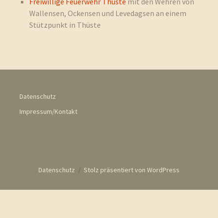
Freiwillige Feuerwehr Thüste
mit den Wehren von
Wallensen, Ockensen und Levedagsen an einem
Stützpunkt in Thüste
Datenschutz
Impressum/Kontakt
Datenschutz
Stolz präsentiert von WordPress