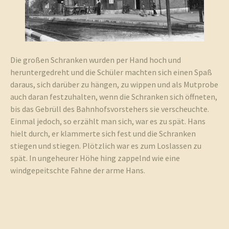
Die großen Schranken wurden per Hand hoch und
heruntergedreht und die Schüler machten sich einen Spaß
daraus, sich darüber zu hängen, zu wippen und als Mutprobe
auch daran festzuhalten, wenn die Schranken sich öffneten,
bis das Gebrüll des Bahnhofsvorstehers sie verscheuchte.
Einmal jedoch, so erzählt man sich, war es zu spät. Hans
hielt durch, er klammerte sich fest und die Schranken
stiegen und stiegen. Plötzlich war es zum Loslassen zu
spät. In ungeheurer Höhe hing zappelnd wie eine
windgepeitschte Fahne der arme Hans.