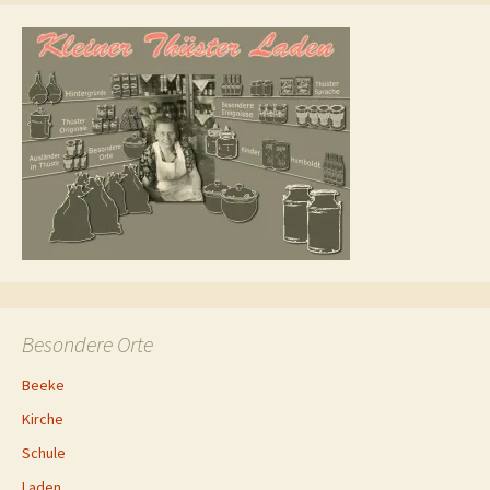
Besondere Orte
Beeke
Kirche
Schule
Laden