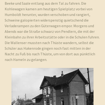
Beeke und Saale entlang aus dem Tal zu fahren. Die
Kohlewagen kamen am heutigen Spielplatz vorbei von
Humboldt herunter, wurden verschoben und rangiert,
Schweine galopierten widerspenstig quietschend die
Verladerampen zu den Güterwagen empor. Morgens und
Abends war die Straße schwarz von Pendlern, die mit der
Kleinbahn zu ihrer Arbeitsstätte oder in die Schulen fuhren.
Die Wallenser mussten nach Thüste wandern, selbst die
Schüler aus Hakenrode gingen noch fast mitten in der
Nacht zu Fuß bis nach Thüste, um von dort aus pünktlich
nach Hameln zu gelangen.