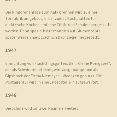
Die Ringofenanlage zum Kalk brennen wird zu einer
Tonfabrik umgebaut, in der zuerst Kochplatten für
elektrische Kocher, einfache Töpfe und Schalen hergestellt
werden. Dann spezialisiert man sich auf Blumentöpfe,
später werden hauptsächlich Dachziegel hergestellt.
1947
Einrichtung von Flüchtlingsgärten. Der „Kleine Königssee“,
der als Schwimmbad dient, wird ausgepumpt und als
Gipsbruch der Firma Niemeyer – Weenzen genutzt. Die
Postagentur wird in eine „Poststelle I“ aufgewertet.
1948
Die Schule wird um zwei Räume erweitert.