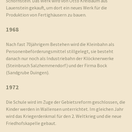
Schornstein. Das Werk wird von Otto Kreibaum aus
Lauenstein gekauft, um dort ein neues Werk für die
Produktion von Fertighäusern zu bauen.
1968
Nach fast 70jährigem Bestehen wird die Kleinbahn als
Personenbeförderungsmittel stillgelegt, sie besteht
danach nur noch als Industriebahn der Klöcknerwerke
(Steinbruch Salzhemmendorf) und der Firma Bock
(Sandgrube Duingen).
1972
Die Schule wird im Zuge der Gebietsreform geschlossen, die
Kinder werden in Wallensen unterrichtet. Im gleichen Jahr
wird das Kriegerdenkmal für den 2. Weltkrieg und die neue
Friedhofskapelle gebaut.