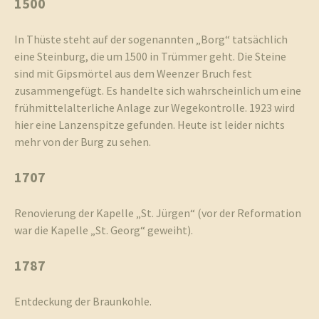
1500
In Thüste steht auf der sogenannten „Borg“ tatsächlich
und
eine Steinburg, die um 1500 in Trümmer geht. Die Steine
sind mit Gipsmörtel aus dem Weenzer Bruch fest
zusammengefügt. Es handelte sich wahrscheinlich um eine
frühmittelalterliche Anlage zur Wegekontrolle. 1923 wird
hier eine Lanzenspitze gefunden. Heute ist leider nichts
Umgebun
mehr von der Burg zu sehen.
1707
Renovierung der Kapelle „St. Jürgen“ (vor der Reformation
war die Kapelle „St. Georg“ geweiht).
1787
Entdeckung der Braunkohle.