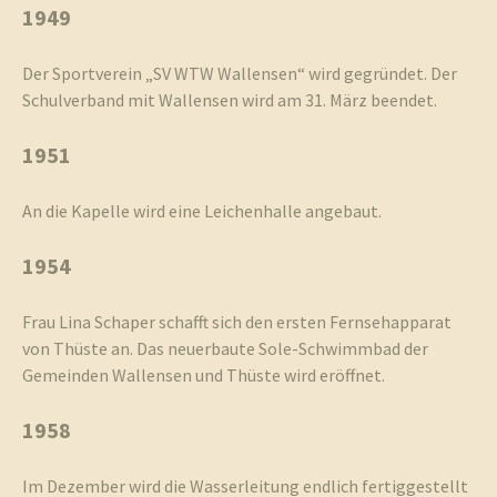
1949
Der Sportverein „SV WTW Wallensen“ wird gegründet. Der
Schulverband mit Wallensen wird am 31. März beendet.
1951
An die Kapelle wird eine Leichenhalle angebaut.
1954
Frau Lina Schaper schafft sich den ersten Fernsehapparat
von Thüste an. Das neuerbaute Sole-Schwimmbad der
Gemeinden Wallensen und Thüste wird eröffnet.
1958
Im Dezember wird die Wasserleitung endlich fertiggestellt