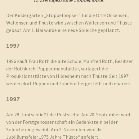
Der Kindergarten „Stoppelhopser“ für die Orte Ockensen,
Wallensen und Thüste wird zwischen Wallensen und Thüste
gebaut. Am 1. Mai wurde eine neue Soleiche gepflanzt.
1997
1996 kauft Frau Roth die alte Schule. Manfred Roth, Besitzer
der Rothkirch-Puppenmanufaktur, verlagert die
Produktionsstätte von Hildesheim nach Thüste. Seit 1997
werden dort Puppen und Zubehör hergestellt und repariert.
1997
Am 28. Juni schließt die Poststelle. Am 20. September wird
von der Forstgenossenschaft ein Gedenkstein bei der
Soleiche eingeweiht. Am 2. November wird die
Jubiläumsfeier „975 Jahre Thüste“ gefeiert.