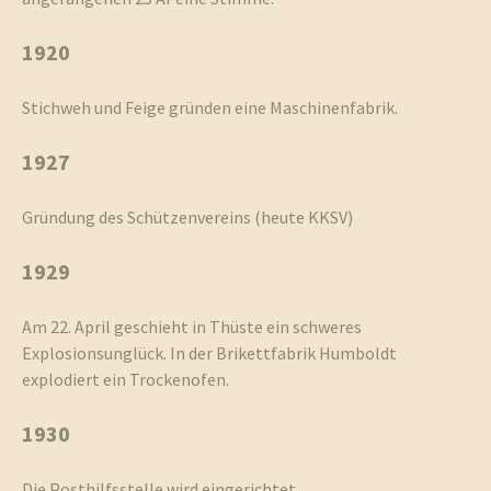
1920
Stichweh und Feige gründen eine Maschinenfabrik.
1927
Gründung des Schützenvereins (heute KKSV)
1929
Am 22. April geschieht in Thüste ein schweres
Explosionsunglück. In der Brikettfabrik Humboldt
explodiert ein Trockenofen.
1930
Die Posthilfsstelle wird eingerichtet.