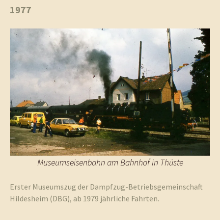
1977
Museumseisenbahn am Bahnhof in Thüste
Erster Museumszug der Dampfzug-Betriebsgemeinschaft
Hildesheim (DBG), ab 1979 jährliche Fahrten.