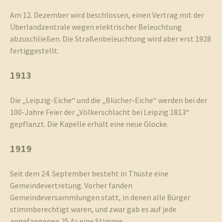
Am 12. Dezember wird beschlossen, einen Vertrag mit der
Überlandzentrale wegen elektrischer Beleuchtung
abzuschließen. Die Straßenbeleuchtung wird aber erst 1928
fertiggestellt.
1913
Die „Leipzig-Eiche“ und die „Blücher-Eiche“ werden bei der
100-Jahre Feier der „Völkerschlacht bei Leipzig 1813“
gepflanzt. Die Kapelle erhält eine neue Glocke.
1919
Seit dem 24. September besteht in Thüste eine
Gemeindevertretung. Vorher fanden
Gemeindeversammlungen statt, in denen alle Bürger
stimmberechtigt waren, und zwar gab es auf jede
angefangenen 25 Ar eine Stimme.