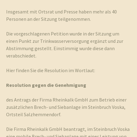
Insgesamt mit Ortsrat und Presse haben mehr als 40
Personen an der Sitzung teilgenommen.
Die vorgeschlagenen Petition wurde in der Sitzung um
einen Punkt zur Trinkwasserversorgung ergänzt und zur
Abstimmung gestellt. Einstimmig wurde diese dann
verabschiedet.
Hier finden Sie die Resolution im Wortlaut:
Resolution gegen die Genehmigung
des Antrags der Firma Rheinkalk GmbH zum Betrieb einer
zusätzlichen Brech- und Siebanlage im Steinbruch Voska,
Ortsteil Salzhemmendorf.
Die Firma Rheinkalk GmbH beantragt, im Steinbruch Voska
eine mobile Brech- und Siebanlage mit einer Leistung von