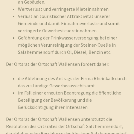
an Gebäuden.
Wertverlust und verringerte Mieteinnahmen.
Verlust an touristischer Attraktivität unserer
Gemeinde und damit Einnahmeverluste und somit
verringerte Gewerbesteuereinnahmen.
Gefährdung der Trinkwasserversorgung bei einer
möglichen Verunreinigung der Steiner-Quelle in
Salzhemmendorf durch Öl, Diesel, Benzin etc.
Der Ortsrat der Ortschaft Wallensen fordert daher:
die Ablehnung des Antrags der Firma Rheinkalk durch
das zuständige Gewerbeaussichtsamt.
im Fall einer erneuten Beantragung die öffentliche
Beteiligung der Bevölkerung und die
Berücksichtigung ihrer Interessen.
Der Ortsrat der Ortschaft Wallensen unterstützt die
Resolution des Ortsrates der Ortschaft Salzhemmendorf,
die ablehnenden Beschlüsse des Fleckens Salzhemmendorf