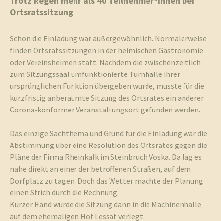
Trotz Regen mehr als 40 Teilnehmer*innen bei
Ortsratssitzung
und
Schon die Einladung war außergewöhnlich. Normalerweise
finden Ortsratssitzungen in der heimischen Gastronomie
oder Vereinsheimen statt. Nachdem die zwischenzeitlich
zum Sitzungssaal umfunktionierte Turnhalle ihrer
ursprünglichen Funktion übergeben wurde, musste für die
Umgebun
kurzfristig anberaumte Sitzung des Ortsrates ein anderer
Corona-konformer Veranstaltungsort gefunden werden.
Das einzige Sachthema und Grund für die Einladung war die
Abstimmung über eine Resolution des Ortsrates gegen die
Pläne der Firma Rheinkalk im Steinbruch Voska. Da lag es
nahe direkt an einer der betroffenen Straßen, auf dem
Dorfplatz zu tagen. Doch das Wetter machte der Planung
einen Strich durch die Rechnung.
Kurzer Hand wurde die Sitzung dann in die Machinenhalle
auf dem ehemaligen Hof Lessat verlegt.