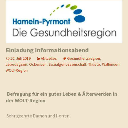
Einladung Informationsabend
10. Juli 2019
Aktuelles
Gesundheitsregion
,
Lebedagsen
,
Ockensen
,
Sozialgenossenschaft
,
Thüste
,
Wallensen
,
WOLT-Region
Befragung für ein gutes Leben & Älterwerden in
der WOLT-Region
Sehr geehrte Damen und Herren,