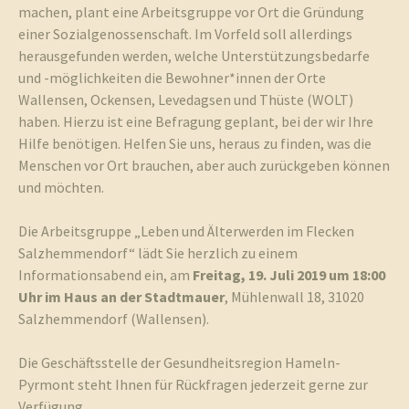
machen, plant eine Arbeitsgruppe vor Ort die Gründung
einer Sozialgenossenschaft. Im Vorfeld soll allerdings
herausgefunden werden, welche Unterstützungsbedarfe
und -möglichkeiten die Bewohner*innen der Orte
Wallensen, Ockensen, Levedagsen und Thüste (WOLT)
haben. Hierzu ist eine Befragung geplant, bei der wir Ihre
Hilfe benötigen. Helfen Sie uns, heraus zu finden, was die
Menschen vor Ort brauchen, aber auch zurückgeben können
und möchten.
Die Arbeitsgruppe „Leben und Älterwerden im Flecken
Salzhemmendorf“ lädt Sie herzlich zu einem
Informationsabend ein, am
Freitag, 19. Juli 2019 um 18:00
Uhr im Haus an der Stadtmauer
, Mühlenwall 18, 31020
Salzhemmendorf (Wallensen).
Die Geschäftsstelle der Gesundheitsregion Hameln-
Pyrmont steht Ihnen für Rückfragen jederzeit gerne zur
Verfügung.