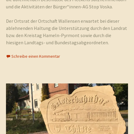
und die Aktivitäten der Bürger*innen-AG Stop Voska.
Der Ortsrat der Ortschaft Wallensen erwartet bei dieser
ablehnenden Haltung die Unterstützung durch den Landrat
bzw. den Kreistag Hameln-Pyrmont sowie durch die
hiesigen Landtags- und Bundestagsabgeordneten.
Schreibe einen Kommentar