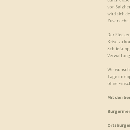
von Salzhe
wird sich d
Zuversicht.
Der Flecke
Krise zu ko
Schließung 
Verwaltung 
Wir wünsch
Tage im eng
ohne Einsc
Mit den be
Bürgermei
Ortsbürge