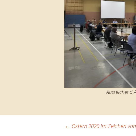
Ausreichend A
Beitragsnavigation
←
Ostern 2020 im Zeichen vo