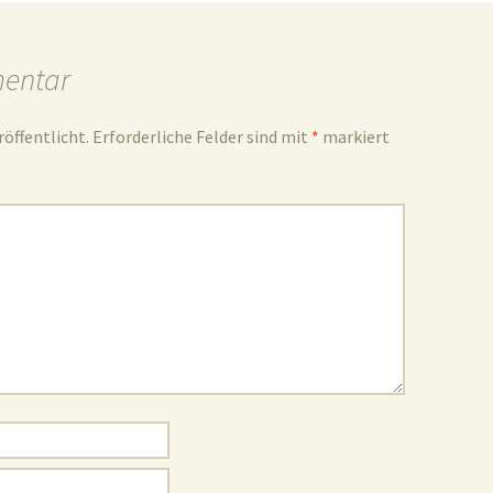
mentar
röffentlicht.
Erforderliche Felder sind mit
*
markiert