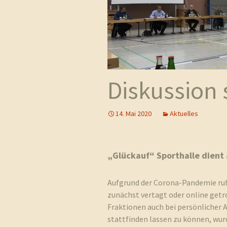
Geschichte
Kapelle St. Jürgen
Diskussion 
14. Mai 2020
Aktuelles
„Glückauf“ Sporthalle dient 
Aufgrund der Corona-Pandemie ruh
zunächst vertagt oder online getr
Fraktionen auch bei persönlicher 
stattfinden lassen zu können, wurd