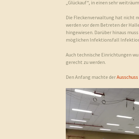
„Glückauf“, in einen sehr weiträu
Die Fleckenverwaltung hat nicht n
werden vor dem Betreten der Hall
hingewiesen. Darüber hinaus muss 
möglichen Infektionsfall Infekti
Auch technische Einrichtungen w
gerecht zu werden.
Den Anfang machte der
Ausschuss 