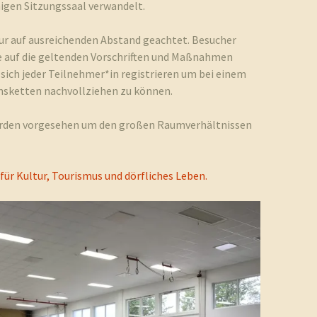
migen Sitzungssaal verwandelt.
ur auf ausreichenden Abstand geachtet. Besucher
e auf die geltenden Vorschriften und Maßnahmen
sich jeder Teilnehmer*in registrieren um bei einem
onsketten nachvollziehen zu können.
urden vorgesehen um den großen Raumverhältnissen
für Kultur, Tourismus und dörfliches Leben.