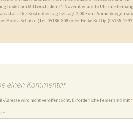
ung findet am Mittwoch, den 14. November um 16 Uhr im ehemali
us statt. Der Kostenbeitrag beträgt 2,00 Euro. Anmeldungen sind
i Marita Schütte (Tel. 05186-808) oder Heike Kuttig (05186-1593)
be einen Kommentar
l-Adresse wird nicht veröffentlicht.
Erforderliche Felder sind mit
*
ar
*