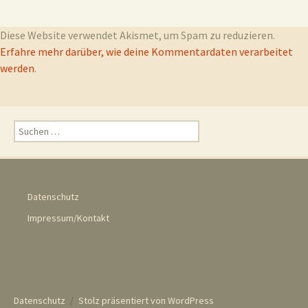
Diese Website verwendet Akismet, um Spam zu reduzieren.
Erfahre mehr darüber, wie deine Kommentardaten verarbeitet
werden
.
Suchen
nach:
Datenschutz
Impressum/Kontakt
Datenschutz
Stolz präsentiert von WordPress