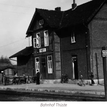
Bahnhof Thüste