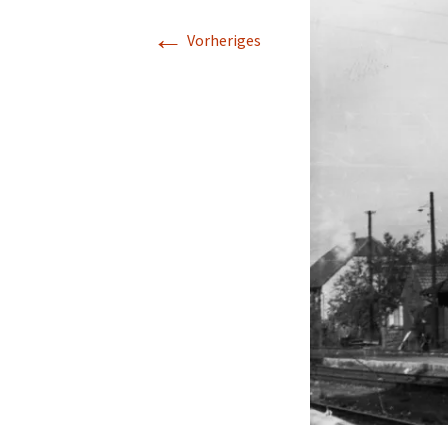
←
Geschichte
Vorheriges
Kapelle St. Jürgen