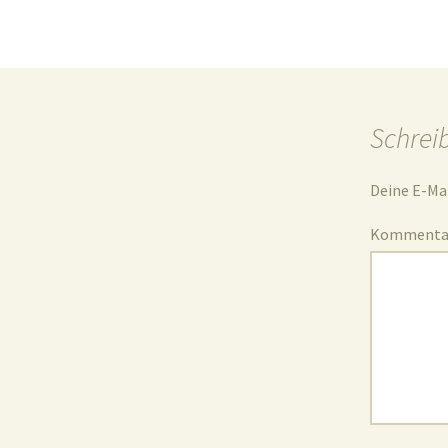
Schrei
Deine E-Mai
Komment