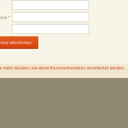
esse
*
e mehr darüber, wie deine Kommentardaten verarbeitet werden
.