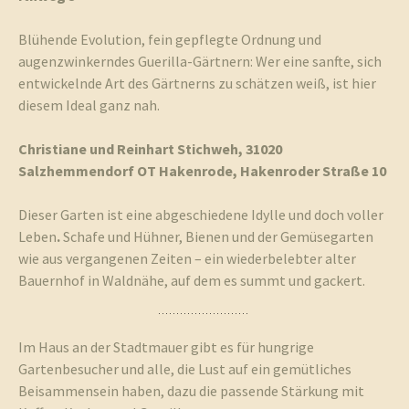
Blühende Evolution, fein gepflegte Ordnung und
augenzwinkerndes Guerilla-Gärtnern: Wer eine sanfte, sich
entwickelnde Art des Gärtnerns zu schätzen weiß, ist hier
diesem Ideal ganz nah.
Christiane und Reinhart Stichweh, 31020
Salzhemmendorf
OT Hakenrode,
Hakenroder
Straße 10
Dieser Garten ist eine abgeschiedene Idylle und doch voller
Leben
.
Schafe und Hühner, Bienen und der Gemüsegarten
wie aus vergangenen Zeiten – ein wiederbelebter alter
Bauernhof in Waldnähe, auf dem es summt und gackert.
Im Haus an der Stadtmauer gibt es für hungrige
Gartenbesucher und alle, die Lust auf ein gemütliches
Beisammensein haben, dazu die passende Stärkung mit