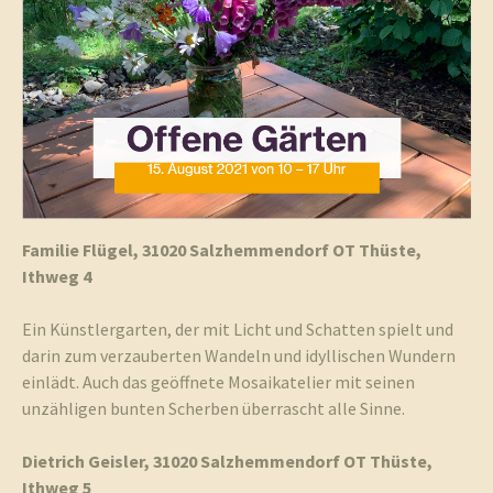
und
Umgebun
Familie Flügel, 31020
Salzhemmendorf
OT
Thüste
,
Ithweg
4
Ein Künstlergarten, der mit Licht und Schatten spielt und
darin zum verzauberten Wandeln und idyllischen Wundern
einlädt. Auch das geöffnete Mosaikatelier mit seinen
unzähligen bunten Scherben überrascht alle Sinne.
Dietrich Geisler, 31020
Salzhemmendorf
OT
Thüste
,
Ithweg
5