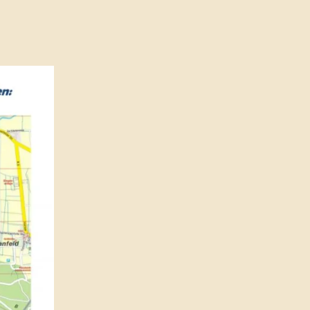
Unterdorf
Jugend