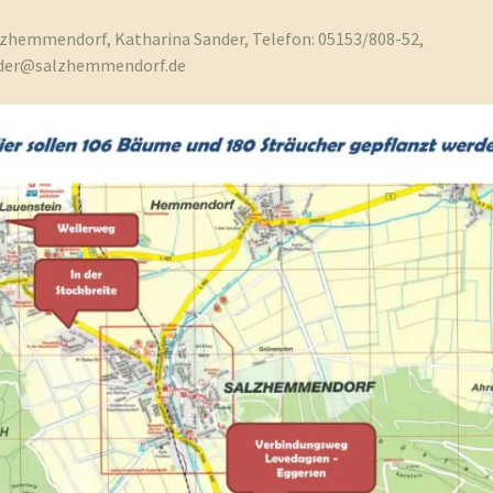
lzhemmendorf, Katharina Sander, Telefon: 05153/808-52,
nder@salzhemmendorf.de