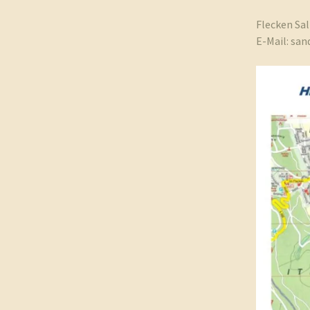
Flecken Sa
E-Mail: sa