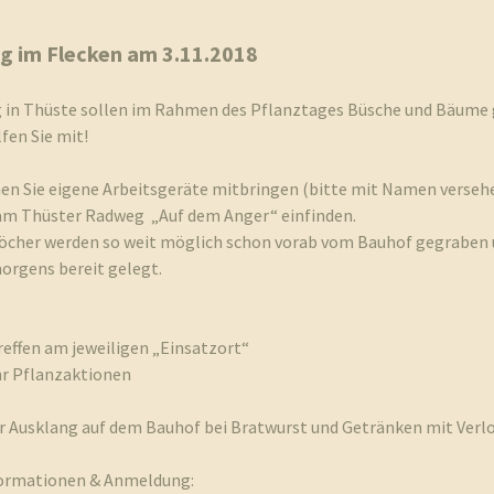
g im Flecken am 3.11.2018
in Thüste sollen im Rahmen des Pflanztages Büsche und Bäume 
fen Sie mit!
en Sie eigene Arbeitsgeräte mitbringen (bitte mit Namen versehe
am Thüster Radweg „Auf dem Anger“ einfinden.
löcher werden so weit möglich schon vorab vom Bauhof gegraben 
orgens bereit gelegt.
:
reffen am jeweiligen „Einsatzort“
hr Pflanzaktionen
hr Ausklang auf dem Bauhof bei Bratwurst und Getränken mit Verl
ormationen & Anmeldung: