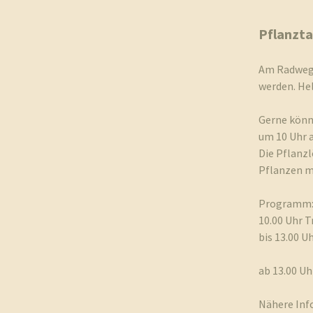
Geschichte
Pflanzta
Kapelle St. Jürgen
Am Radweg 
werden. Hel
Gerne könn
um 10 Uhr 
Die Pflanz
Pflanzen m
Programm
10.00 Uhr T
bis 13.00 U
ab 13.00 U
Nähere Inf