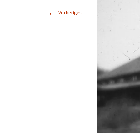
←
Geschichte
Vorheriges
Kapelle St. Jürgen