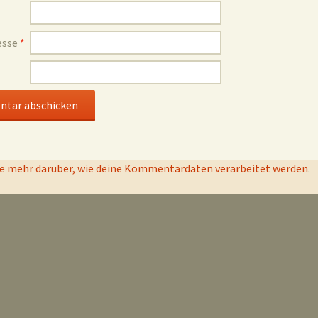
esse
*
e mehr darüber, wie deine Kommentardaten verarbeitet werden
.