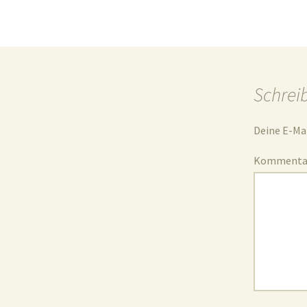
Schrei
Deine E-Mai
Komment