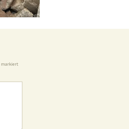
Unterdorf
Jugend
markiert