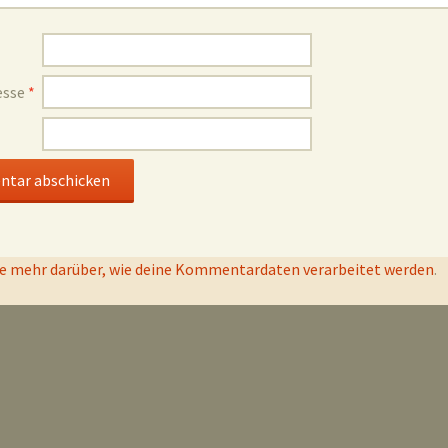
esse
*
e mehr darüber, wie deine Kommentardaten verarbeitet werden
.