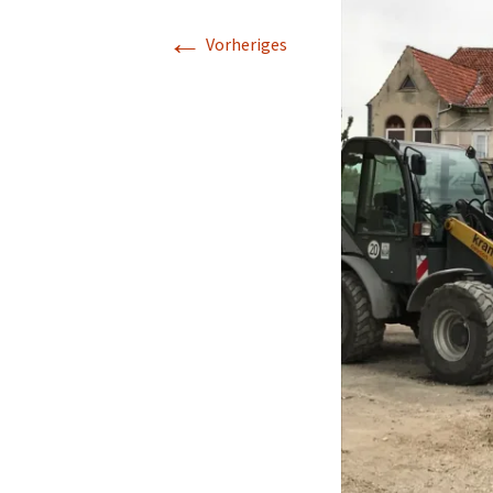
←
Geschichte
Vorheriges
Kapelle St. Jürgen