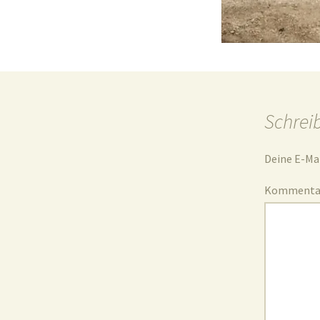
Schrei
Deine E-Mai
Komment