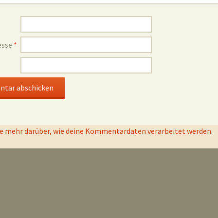
esse
*
e mehr darüber, wie deine Kommentardaten verarbeitet werden
.