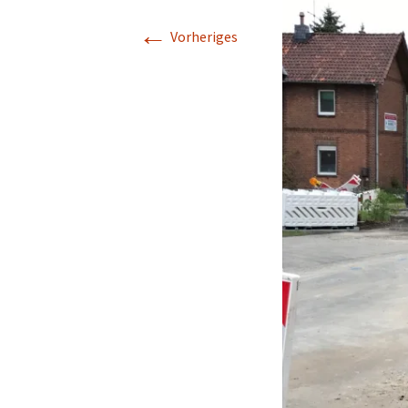
←
Geschichte
Vorheriges
Kapelle St. Jürgen