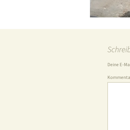
Schrei
Deine E-Mai
Komment