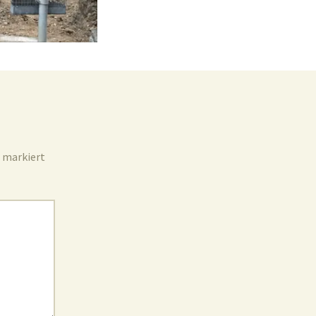
Unterdorf
Jugend
markiert