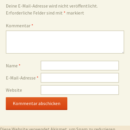
Deine E-Mail-Adresse wird nicht veröffentlicht.
Erforderliche Felder sind mit
*
markiert
und
Kommentar
*
Umgebun
Name
*
E-Mail-Adresse
*
Website
Diese Website verwendet Akismet, um Spam zu reduzieren.