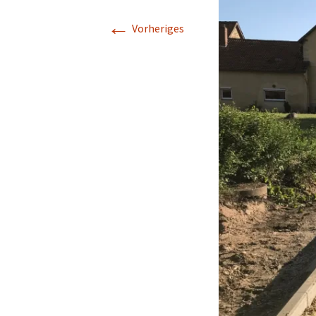
←
Geschichte
Vorheriges
Kapelle St. Jürgen