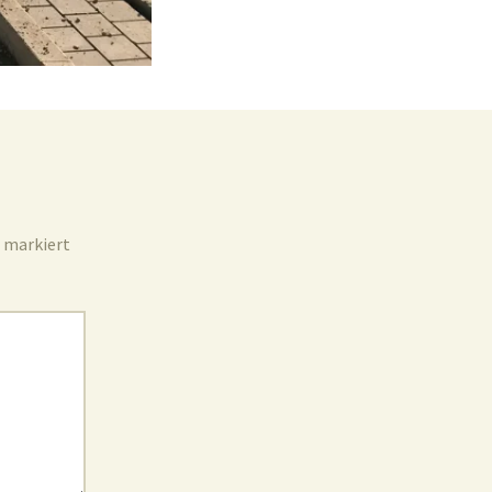
Unterdorf
Jugend
markiert