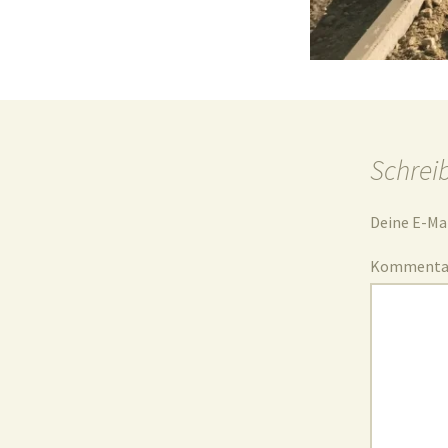
Schrei
Deine E-Mai
Komment