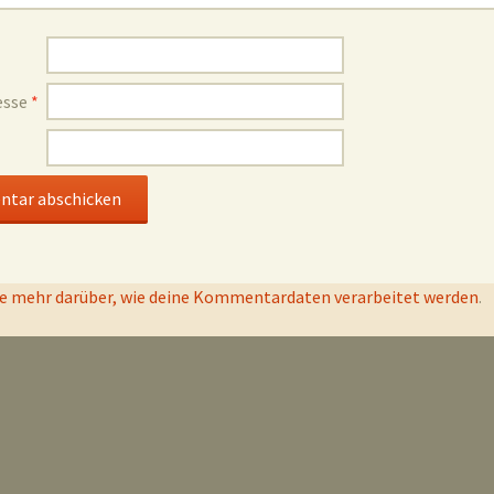
esse
*
e mehr darüber, wie deine Kommentardaten verarbeitet werden
.