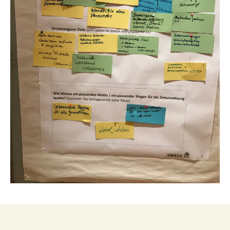
und
Umgebun