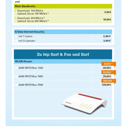
und
Umgebun