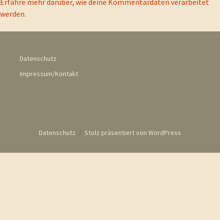
Erfahre mehr darüber, wie deine Kommentardaten verarbeitet
werden
.
Datenschutz
Impressum/Kontakt
Datenschutz
Stolz präsentiert von WordPress