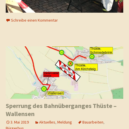
Schreibe einen Kommentar
Sperrung des Bahnüberganges Thüste –
Wallensen
3. Mai 2019
Aktuelles
,
Meldung
Bauarbeiten
,
Bürgerbus