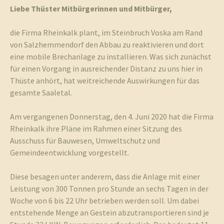
Liebe Thüster Mitbürgerinnen und Mitbürger,
und
die Firma Rheinkalk plant, im Steinbruch Voska am Rand
von Salzhemmendorf den Abbau zu reaktivieren und dort
eine mobile Brechanlage zu installieren. Was sich zunächst
für einen Vorgang in ausreichender Distanz zu uns hier in
Thüste anhört, hat weitreichende Auswirkungen für das
gesamte Saaletal.
Umgebun
Am vergangenen Donnerstag, den 4. Juni 2020 hat die Firma
Rheinkalk ihre Pläne im Rahmen einer Sitzung des
Ausschuss für Bauwesen, Umweltschutz und
Gemeindeentwicklung vorgestellt.
Diese besagen unter anderem, dass die Anlage mit einer
Leistung von 300 Tonnen pro Stunde an sechs Tagen in der
Woche von 6 bis 22 Uhr betrieben werden soll. Um dabei
entstehende Menge an Gestein abzutransportieren sind je